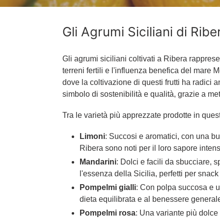
Gli Agrumi Siciliani di Ri
Gli agrumi siciliani coltivati a Ribera rappres
terreni fertili e l'influenza benefica del mare
dove la coltivazione di questi frutti ha radic
simbolo di sostenibilità e qualità, grazie a me
Tra le varietà più apprezzate prodotte in ques
Limoni
: Succosi e aromatici, con una bucc
Ribera sono noti per il loro sapore intens
Mandarini
: Dolci e facili da sbucciare, 
l'essenza della Sicilia, perfetti per snack
Pompelmi gialli
: Con polpa succosa e u
dieta equilibrata e al benessere general
Pompelmi rosa
: Una variante più dolce