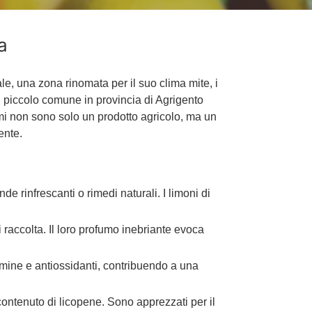
a
ale, una zona rinomata per il suo clima mite, i
un piccolo comune in provincia di Agrigento
umi non sono solo un prodotto agricolo, ma un
ente.
de rinfrescanti o rimedi naturali. I limoni di
i raccolta. Il loro profumo inebriante evoca
mine e antiossidanti, contribuendo a una
contenuto di licopene. Sono apprezzati per il