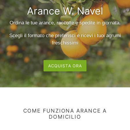
Arance W. Navel
Ordina le tue arance, raccolte e spedite in giornata.
Scegli il formato che preferisci e ricevi i tuoi agrumi
freschissimi
ACQUISTA ORA
COME FUNZIONA ARANCE A
DOMICILIO