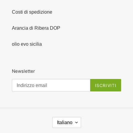
Costi di spedizione
Arancia di Ribera DOP
olio evo sicilia
Newsletter
ISCRIVITI
L
Italiano
I
N