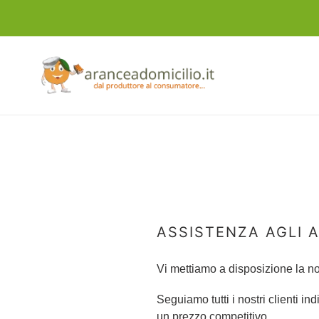
Vai
direttamente
ai
contenuti
ASSISTENZA AGLI 
Vi mettiamo a disposizione la nos
Seguiamo tutti i nostri clienti i
un prezzo competitivo.