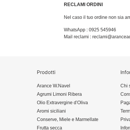
RECLAMI ORDINI
Nel caso il tuo ordine non sia 
WhatsApp : 0925 545946
Mail reclami : reclami@arancead
Prodotti
Info
Arance W.Navel
Chi 
Agrumi Limoni Ribera
Con
Olio Extravergine d'Oliva
Paga
Aromi siciliani
Term
Conserve, Miele e Marmellate
Priv
Frutta secca
Info