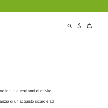
Cerca
Accedi
Carrello
in tutti questi anni di attività.
aranzia di un acquisto sicuro e ad