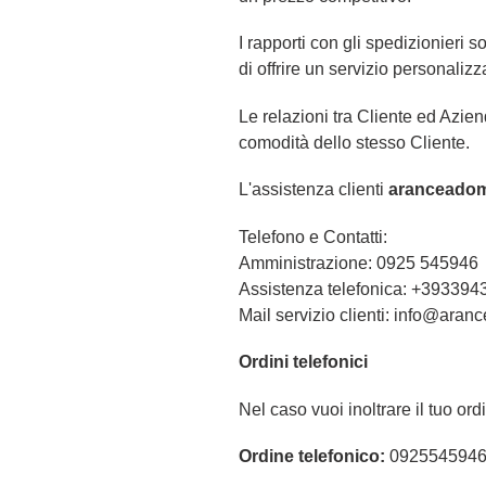
I rapporti con gli spedizionie
di offrire un servizio personalizz
Le relazioni tra Cliente ed Azien
comodità dello stesso Cliente.
L'assistenza clienti
aranceadomi
Telefono e Contatti:
Amministrazione: 0925 545946
Assistenza telefonica: +39339
Mail servizio clienti: info@aranc
Ordini telefonici
Nel caso vuoi inoltrare il tuo o
Ordine telefonico:
092554594