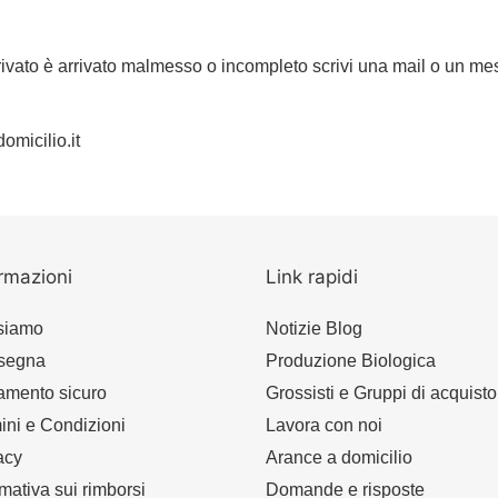
arrivato è arrivato malmesso o incompleto scrivi una mail o un
omicilio.it
rmazioni
Link rapidi
siamo
Notizie Blog
segna
Produzione Biologica
mento sicuro
Grossisti e Gruppi di acquisto
ini e Condizioni
Lavora con noi
acy
Arance a domicilio
rmativa sui rimborsi
Domande e risposte