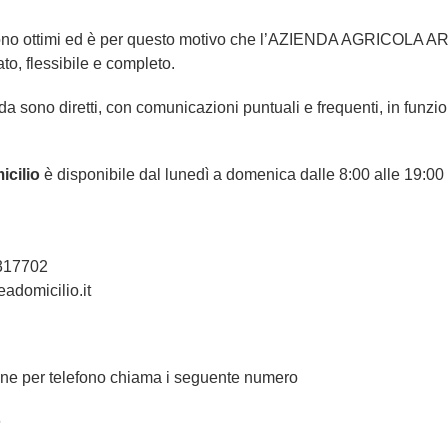
ri sono ottimi ed è per questo motivo che l’AZIENDA AGRICOL
ato, flessibile e completo.
da sono diretti, con comunicazioni puntuali e frequenti, in funzio
cilio
è disponibile dal lunedì a domenica dalle 8:00 alle 19:00
4317702
eadomicilio.it
rdine per telefono chiama i seguente numero
6