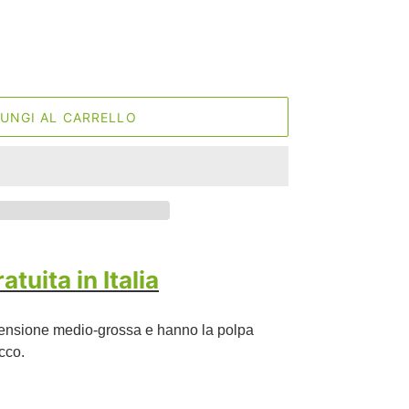
UNGI AL CARRELLO
tuita in Italia
imensione medio-grossa e hanno la polpa
cco.