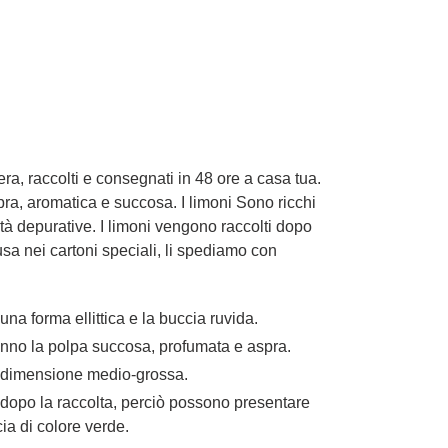
bera, raccolti e consegnati in 48 ore a casa tua.
pra, aromatica e succosa. I limoni Sono ricchi
tà depurative. I limoni vengono raccolti dopo
fusa nei cartoni speciali, li spediamo con
 una forma ellittica e la buccia ruvida.
anno la polpa succosa, profumata e aspra.
di dimensione medio-grossa.
dopo la raccolta, perciò possono presentare
cia di colore verde.