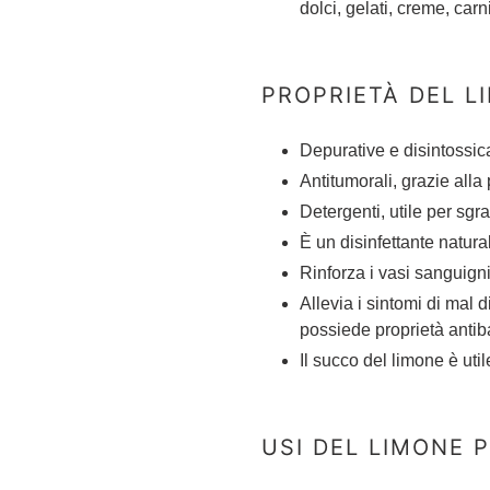
dolci, gelati, creme, carn
PROPRIETÀ DEL L
Depurative e disintossican
Antitumorali, grazie alla
Detergenti, utile per sgr
È un disinfettante natura
Rinforza i vasi sanguign
Allevia i sintomi di mal d
possiede proprietà antib
Il succo del limone è util
USI DEL LIMONE 