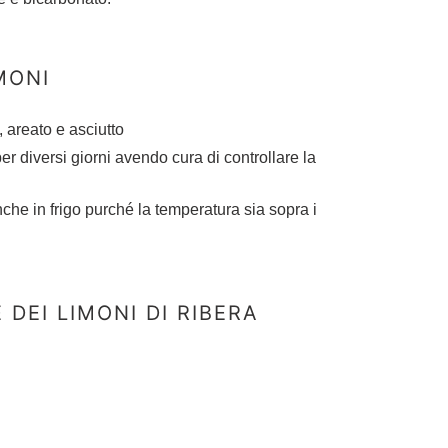
MONI
o, areato e asciutto
r diversi giorni avendo cura di controllare la
che in frigo purché la temperatura sia sopra i
DEI LIMONI DI RIBERA