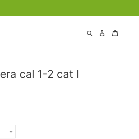
Cerca
Accedi
Carrello
era cal 1-2 cat I