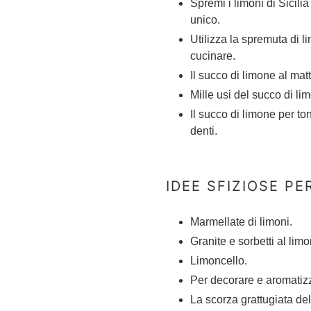
Spremi i limoni di Sicili
unico.
Utilizza la spremuta di li
cucinare.
Il succo di limone al mat
Mille usi del succo di l
Il succo di limone per toni
denti.
IDEE SFIZIOSE PER
Marmellate di limoni.
Granite e sorbetti al lim
Limoncello.
Per decorare e aromatizz
La scorza grattugiata de