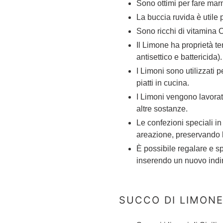
Sono ottimi per fare mar
La buccia ruvida è utile
Sono ricchi di vitamina 
Il Limone ha proprietà te
antisettico e battericida)
I Limoni sono utilizzati 
piatti in cucina.
I Limoni vengono lavorati
altre sostanze.
Le confezioni speciali in
areazione, preservando 
È possibile regalare e sp
inserendo un nuovo indir
SUCCO DI LIMON