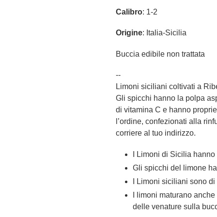
Calibro
: 1-2
Origine
: Italia-Sicilia
Buccia edibile non trattata
--
Limoni siciliani coltivati a Ri
Gli spicchi hanno la polpa as
di vitamina C e hanno proprie
l’ordine, confezionati alla rin
corriere al tuo indirizzo.
I Limoni di Sicilia hanno
Gli spicchi del limone h
I Limoni siciliani sono 
I limoni maturano anche 
delle venature sulla buc