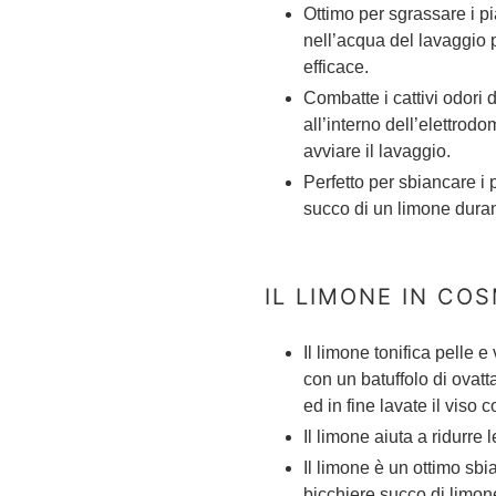
Ottimo per sgrassare i p
nell’acqua del lavaggio 
efficace.
Combatte i cattivi odori d
all’interno dell’elettro
avviare il lavaggio.
Perfetto per sbiancare i 
succo di un limone durant
IL LIMONE IN COS
Il limone tonifica pelle e
con un batuffolo di ovatt
ed in fine lavate il viso
Il limone aiuta a ridurre
Il limone è un ottimo sbi
bicchiere succo di limon