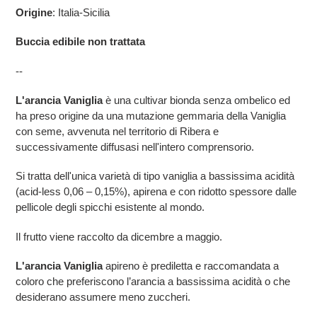
Origine
: Italia-Sicilia
Buccia edibile non trattata
--
L'arancia Vaniglia
è una cultivar bionda senza ombelico ed
ha preso origine da una mutazione gemmaria della Vaniglia
con seme, avvenuta nel territorio di Ribera e
successivamente diffusasi nell'intero comprensorio.
Si tratta dell'unica varietà di tipo vaniglia a bassissima acidità
(acid-less 0,06 – 0,15%), apirena e con ridotto spessore dalle
pellicole degli spicchi esistente al mondo.
Il frutto viene raccolto da dicembre a maggio.
L'arancia Vaniglia
apireno è prediletta e raccomandata a
coloro che preferiscono l’arancia a bassissima acidità o che
desiderano assumere meno zuccheri.