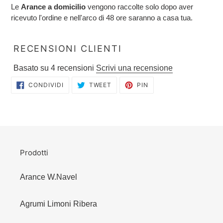
Le
Arance a domicilio
vengono raccolte solo dopo aver
ricevuto l'ordine e nell'arco di 48 ore saranno a casa tua.
RECENSIONI CLIENTI
Basato su 4 recensioni
Scrivi una recensione
CONDIVIDI
TWITTA
PINNA
CONDIVIDI
TWEET
PIN
SU
SU
SU
FACEBOOK
TWITTER
PINTEREST
Prodotti
Arance W.Navel
Agrumi Limoni Ribera