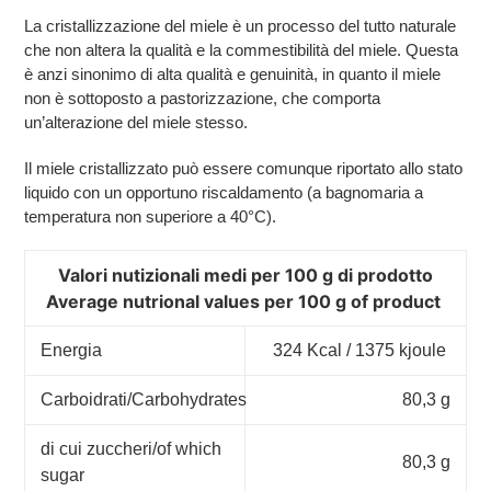
La cristallizzazione del miele è un processo del tutto naturale
che non altera la qualità e la commestibilità del miele. Questa
è anzi sinonimo di alta qualità e genuinità, in quanto il miele
non è sottoposto a pastorizzazione, che comporta
un’alterazione del miele stesso.
Il miele cristallizzato può essere comunque riportato allo stato
liquido con un opportuno riscaldamento (a bagnomaria a
temperatura non superiore a 40°C).
Valori nutizionali medi per 100 g di prodotto
Average nutrional values per 100 g of product
Energia
324 Kcal / 1375 kjoule
Carboidrati/Carbohydrates
80,3 g
di cui zuccheri/of which
80,3 g
sugar