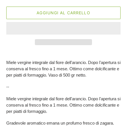
AGGIUNGI AL CARRELLO
Inserimento
del
Miele vergine integrale dal fiore dell'arancio. Dopo l'apertura si
prodotto
conserva al fresco fino a 1 mese. Ottimo come dolcificante e
nel
per piatti di formaggio. Vaso di 500 gr netto.
carrello
--
Miele vergine integrale dal fiore dell'arancio. Dopo l'apertura si
conserva al fresco fino a 1 mese. Ottimo come dolcificante e
per piatti di formaggio.
Gradevole aromatico emana un profumo fresco di zagara.