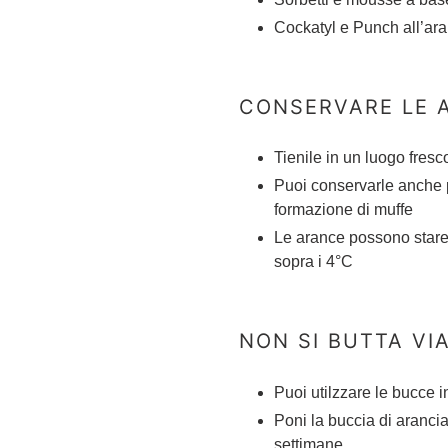
Cockatyl e Punch all’ara
CONSERVARE LE 
Tienile in un luogo fresc
Puoi conservarle anche p
formazione di muffe
Le arance possono stare 
sopra i 4°C
NON SI BUTTA VI
Puoi utilzzare le bucce i
Poni la buccia di arancia
settimane.