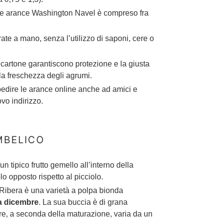
elle arance Washington Navel è compreso fra
te a mano, senza l’utilizzo di saponi, cere o
 cartone garantiscono protezione e la giusta
la freschezza degli agrumi.
pedire le arance online anche ad amici e
vo indirizzo.
MBELICO
n tipico frutto gemello all’interno della
lo opposto rispetto al picciolo.
 Ribera è una varietà a polpa bionda
a dicembre
. La sua buccia è di grana
ore, a seconda della maturazione, varia da un