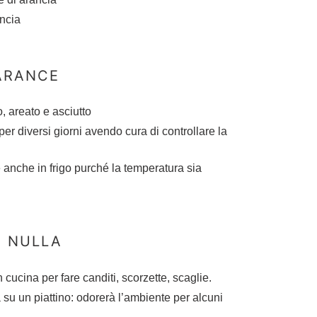
ncia
ARANCE
o, areato e asciutto
er diversi giorni avendo cura di controllare la
anche in frigo purché la temperatura sia
A NULLA
n cucina per fare canditi, scorzette, scaglie.
 su un piattino: odorerà l’ambiente per alcuni