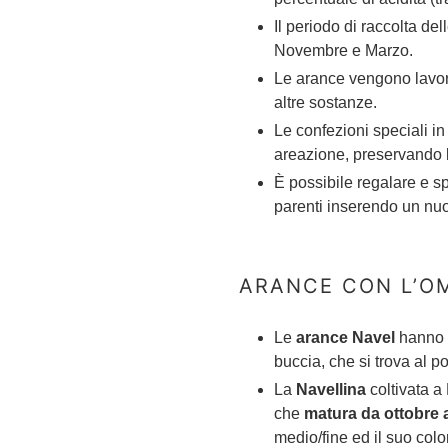
Il periodo di raccolta d
Novembre e Marzo.
Le arance vengono lavora
altre sostanze.
Le confezioni speciali in
areazione, preservando 
È possibile regalare e s
parenti inserendo un nuo
ARANCE CON L’O
Le
arance Navel
hanno u
buccia, che si trova al po
La
Navellina
coltivata a
che
matura da ottobre 
medio/fine ed il suo col