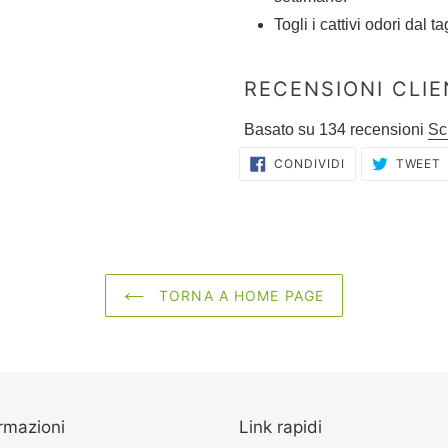
Togli i cattivi odori dal 
RECENSIONI CLIE
Basato su 134 recensioni
Sc
CONDIVIDI
CONDIVIDI
TWEET
SU
FACEBOOK
TORNA A HOME PAGE
rmazioni
Link rapidi