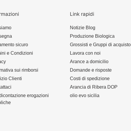
rmazioni
Link rapidi
siamo
Notizie Blog
segna
Produzione Biologica
mento sicuro
Grossisti e Gruppi di acquisto
ini e Condizioni
Lavora con noi
acy
Arance a domicilio
rmativa sui rimborsi
Domande e risposte
izio Clienti
Costi di spedizione
attaci
Arancia di Ribera DOP
icontazione erogazioni
olio evo sicilia
liche