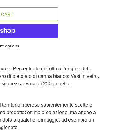
 CART
t options
le; Percentuale di frutta all’origine della
ro di bietola o di canna bianco; Vasi in vetro,
i sicurezza. Vaso di 250 gr netto.
 territorio riberese sapientemente scelte e
timo prodotto: ottima a colazione, ma anche a
ndola a qualche formaggio, ad esempio un
gionato.